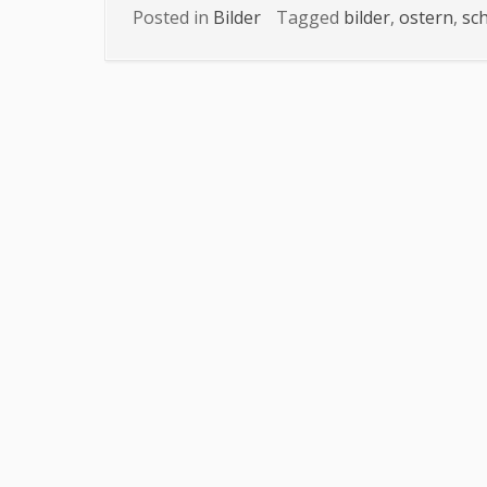
Posted in
Bilder
Tagged
bilder
,
ostern
,
sc