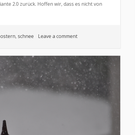
te 2.0 zurück. Hoffen wir, dass es nicht von
on
,
ostern
,
schnee
Leave a comment
Winter
13/14
2.0