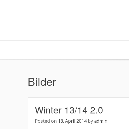
Skip
to
content
Bilder
Winter 13/14 2.0
Posted on
18. April 2014
by
admin